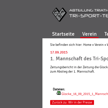
Startseite
Verein
T
Sie befinden sich hier:
Home
»
Verein
»
17.09.2015
1. Mannschaft des Tri-Sp
Zeitungsbericht in der Zeitung die Gloc
zum Abstieg der 1. Mannschaft.
Dateien:
Glocke_16_09_2015_1_Mannscha
Zurück zu: Wir in der Presse