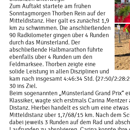
Zum Auftakt startete am frühen
Sonntagmorgen Thorben Rein auf der
Mitteldistanz. Hier galt es zunächst 1,9
km zu schwimmen. Die anschließenden
90 Radkilometer gingen über 4 Runden
durch das Münsterland. Der
abschließende Halbmarathon führte
ebenfalls über 4 Runden um den
Feldmarksee. Thorben zeigte eine
solide Leistung in allen Disziplinen und
kam nach insgesamt 4:46:34 Std. (27:50/2:28:2
30 ins Ziel.
Beim sogenannten „Münsterland Grand Prix“ 
Klassiker, wagte sich erstmals Carina Mentzer 
Distanz. Hierbei handelt es sich um eine etwas
Mitteldistanz über 1,7/68/15 km. Nach dem 
dabei jeweils 3 Runden auf dem Rad und absch
Laufrunden zu absolvieren. Carina konnte ihre 