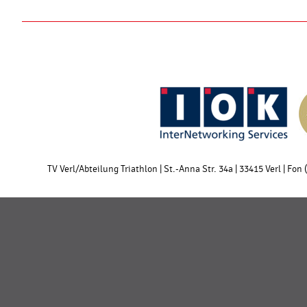
TV Verl/Abteilung Triathlon | St.-Anna Str. 34a | 33415 Verl | Fon