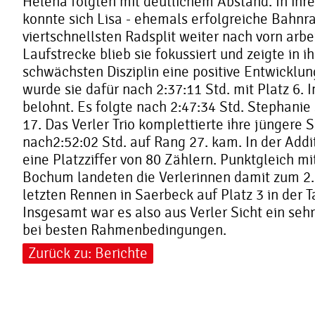
Helena folgten mit deutlichem Abstand. In ihre
konnte sich Lisa - ehemals erfolgreiche Bahnr
viertschnellsten Radsplit weiter nach vorn arbe
Laufstrecke blieb sie fokussiert und zeigte in ih
schwächsten Disziplin eine positive Entwicklun
wurde sie dafür nach 2:37:11 Std. mit Platz 6
belohnt. Es folgte nach 2:47:34 Std. Stephanie
17. Das Verler Trio komplettierte ihre jüngere
nach2:52:02 Std. auf Rang 27. kam. In der Addi
eine Platzziffer von 80 Zählern. Punktgleich 
Bochum landeten die Verlerinnen damit zum 2
letzten Rennen in Saerbeck auf Platz 3 in der 
Insgesamt war es also aus Verler Sicht ein sehr
bei besten Rahmenbedingungen.
Zurück zu: Berichte