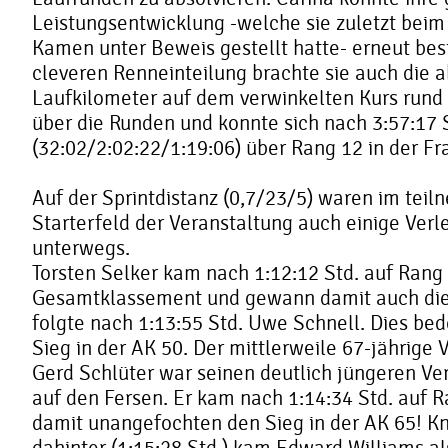
Leistungsentwicklung -welche sie zuletzt beim
Kamen unter Beweis gestellt hatte- erneut best
cleveren Renneinteilung brachte sie auch die 
Laufkilometer auf dem verwinkelten Kurs rund
über die Runden und konnte sich nach 3:57:17 
(32:02/2:02:22/1:19:06) über Rang 12 in der F
Auf der Sprintdistanz (0,7/23/5) waren im tei
Starterfeld der Veranstaltung auch einige Verle
unterwegs.
Torsten Selker kam nach 1:12:12 Std. auf Rang 
Gesamtklassement und gewann damit auch die
folgte nach 1:13:55 Std. Uwe Schnell. Dies be
Sieg in der AK 50. Der mittlerweile 67-jährige 
Gerd Schlüter war seinen deutlich jüngeren V
auf den Fersen. Er kam nach 1:14:34 Std. auf 
damit unangefochten den Sieg in der AK 65! K