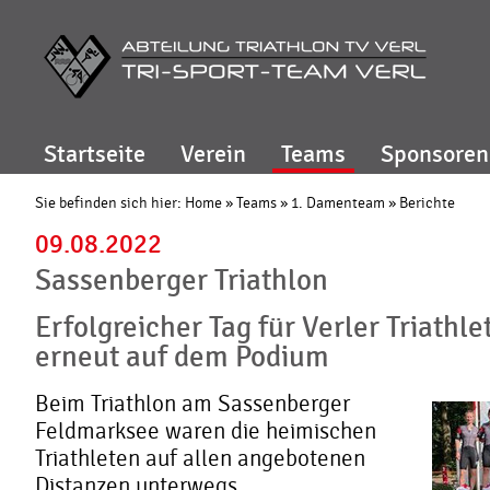
Startseite
Verein
Teams
Sponsoren
Sie befinden sich hier:
Home
»
Teams
»
1. Damenteam
»
Berichte
09.08.2022
Sassenberger Triathlon
Erfolgreicher Tag für Verler Triath
erneut auf dem Podium
Beim Triathlon am Sassenberger
Feldmarksee waren die heimischen
Triathleten auf allen angebotenen
Distanzen unterwegs.