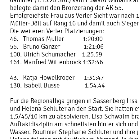
dahinter (1:15:28 Std.) kam Edward Williams als
belegte damit den Bronzerang der AK 55.
Erfolgreichste Frau aus Verler Sicht war nach 1
Müller-Döll auf Rang 16 und damit auch Sieger
Die weiteren Verler Platzierungen:
46. Thomas Müller 1:20:00
55. Bruno Ganzer 1:21:06
100: Ulrich Schumacher 1:25:59
161. Manfred Wittenbrock 1:32:46
43. Katja Höwelkröger 1:31:47
130. Isabell Busse 1:54:44
Für die Regionalliga gingen in Sassenberg Lis
und Helena Schlüter an den Start. Sie hatten e
1,5/45/10 km zu absolvieren. Lisa Schwalm br
Auftaktdisziplin am schnellsten hinter sich un
Wasser. Routinier Stephanie Schlüter und ihre