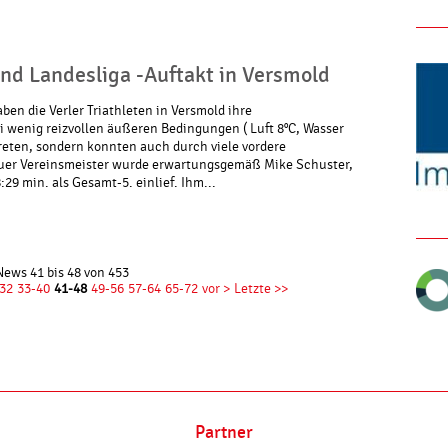
nd Landesliga -Auftakt in Versmold
ben die Verler Triathleten in Versmold ihre
 wenig reizvollen äußeren Bedingungen ( Luft 8°C, Wasser
treten, sondern konnten auch durch viele vordere
euer Vereinsmeister wurde erwartungsgemäß Mike Schuster,
29 min. als Gesamt-5. einlief. Ihm...
News 41 bis 48 von 453
32
33-40
41-48
49-56
57-64
65-72
vor >
Letzte >>
Partner