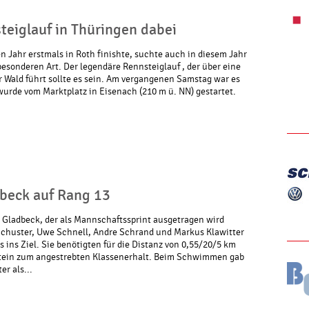
eiglauf in Thüringen dabei
n Jahr erstmals in Roth finishte, suchte auch in diesem Jahr
esonderen Art. Der legendäre Rennsteiglauf , der über eine
 Wald führt sollte es sein. Am vergangenen Samstag war es
urde vom Marktplatz in Eisenach (210 m ü. NN) gestartet.
.
dbeck auf Rang 13
 Gladbeck, der als Mannschaftssprint ausgetragen wird
Schuster, Uwe Schnell, Andre Schrand und Markus Klawitter
 ins Ziel. Sie benötigten für die Distanz von 0,55/20/5 km
dstein zum angestrebten Klassenerhalt. Beim Schwimmen gab
r als...