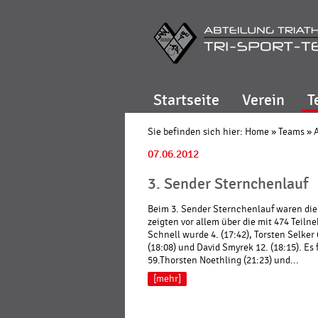
Startseite
Verein
T
Sie befinden sich hier:
Home
»
Teams
»
07.06.2012
3. Sender Sternchenlauf
Beim 3. Sender Sternchenlauf waren die 
zeigten vor allem über die mit 474 Teil
Schnell wurde 4. (17:42), Torsten Selker 
(18:08) und David Smyrek 12. (18:15). Es f
59.Thorsten Noethling (21:23) und...
[mehr]