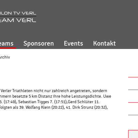
eams
Sponsoren
Events
Kontakt
Archiv
Verler Triathleten nicht nur zahlreich angetreten, sondern
nehmern besetzte 5 km Distanz ihre hohe Leistungsdichte. Uwe
6. (17:49), Sebastian Tigges 7. (17:51),Gerd Schlüter 11.
olgten als 39. Wolfang Klein (20:22), 41. Dirk Strunz (20:32),