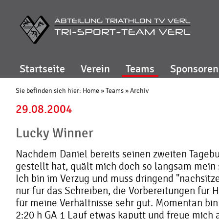
Startseite
Verein
Teams
Sponsoren
Sie befinden sich hier:
Home
»
Teams
»
Archiv
29.08.2004
Lucky Winner
Nachdem Daniel bereits seinen zweiten Tagebu
gestellt hat, quält mich doch so langsam mein
Ich bin im Verzug und muss dringend "nachsitzen
nur für das Schreiben, die Vorbereitungen für H
für meine Verhältnisse sehr gut. Momentan bi
2:20 h GA 1 Lauf etwas kaputt und freue mich 