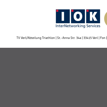
TV Verl/Abteilung Triathlon | St.-Anna Str. 34a | 33415 Verl | Fon