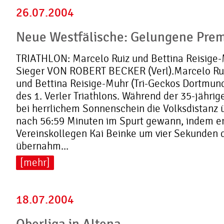
26.07.2004
Neue Westfälische: Gelungene Premi
TRIATHLON: Marcelo Ruiz und Bettina Reisige-
Sieger VON ROBERT BECKER (Verl).Marcelo Rui
und Bettina Reisige-Muhr (Tri-Geckos Dortmund
des 1. Verler Triathlons. Während der 35-jährig
bei herrlichem Sonnenschein die Volksdistanz 
nach 56:59 Minuten im Spurt gewann, indem er
Vereinskollegen Kai Beinke um vier Sekunden d
übernahm...
[mehr]
18.07.2004