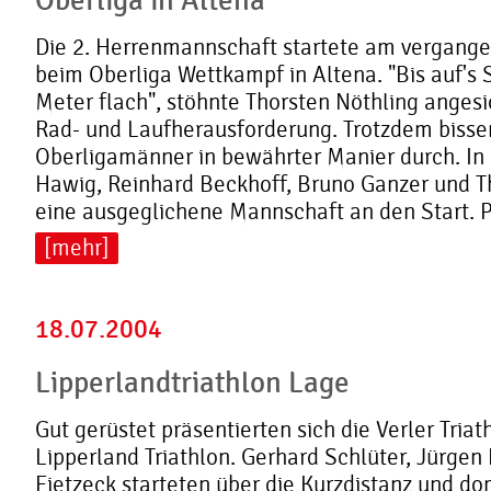
Oberliga in Altena
Die 2. Herrenmannschaft startete am vergan
beim Oberliga Wettkampf in Altena. "Bis auf'
Meter flach", stöhnte Thorsten Nöthling angesi
Rad- und Laufherausforderung. Trotzdem bisse
Oberligamänner in bewährter Manier durch. In 
Hawig, Reinhard Beckhoff, Bruno Ganzer und T
eine ausgeglichene Mannschaft an den Start. Pl
[mehr]
18.07.2004
Lipperlandtriathlon Lage
Gut gerüstet präsentierten sich die Verler Triat
Lipperland Triathlon. Gerhard Schlüter, Jürge
Fietzeck starteten über die Kurzdistanz und do