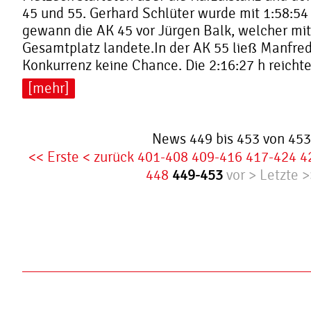
45 und 55. Gerhard Schlüter wurde mit 1:58:54
gewann die AK 45 vor Jürgen Balk, welcher mit
Gesamtplatz landete.In der AK 55 ließ Manfred
Konkurrenz keine Chance. Die 2:16:27 h reichten
[mehr]
News 449 bis 453 von 453
<< Erste
< zurück
401-408
409-416
417-424
4
448
449-453
vor >
Letzte >