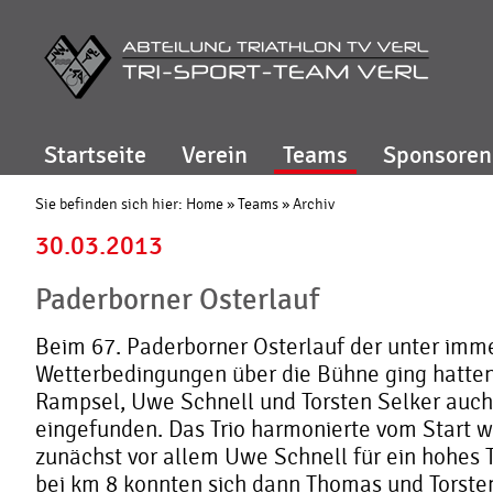
Startseite
Verein
Teams
Sponsoren
Sie befinden sich hier:
Home
»
Teams
»
Archiv
30.03.2013
Paderborner Osterlauf
Beim 67. Paderborner Osterlauf der unter imm
Wetterbedingungen über die Bühne ging hatten
Rampsel, Uwe Schnell und Torsten Selker auch 
eingefunden. Das Trio harmonierte vom Start w
zunächst vor allem Uwe Schnell für ein hohes
bei km 8 konnten sich dann Thomas und Torste