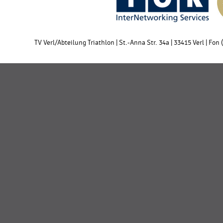
TV Verl/Abteilung Triathlon | St.-Anna Str. 34a | 33415 Verl | Fon