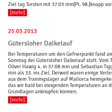
Ziel lag Torsten mit 37:03 min(Pl. 98.)knapp vor.
[mehr]
25.03.2013
Gütersloher Dalkelauf
Bei Temperaturen um den Gefrierpunkt fand 
Sonntag der Gütersloher Dalkelauf statt. Vom 
Oliver Hawig 4. in 37:08 min und Sebastian Ti
min als 33. ins Ziel. Derweil waren einige Verle
aus dem Trainingslager auf Mallorca heimgekeh
das wir bald bei steigenden Temperaturen an d
Grundlagen anknüpfen können.
[mehr]