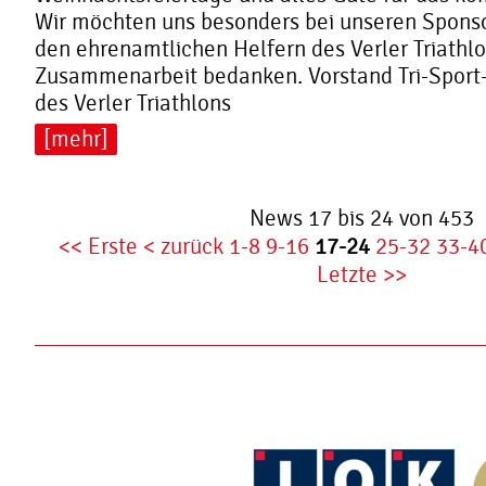
Wir möchten uns besonders bei unseren Sponso
den ehrenamtlichen Helfern des Verler Triathlo
Zusammenarbeit bedanken. Vorstand Tri-Spor
des Verler Triathlons
[mehr]
News 17 bis 24 von 453
<< Erste
< zurück
1-8
9-16
17-24
25-32
33-4
Letzte >>