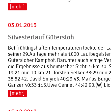
[mehr]
03.01.2013
Silvesterlauf Gütersloh
Bei frühlingshaften Temperaturen lockte der La
seiner 29.Auflage mehr als 1000 Laufbegeister
Gütersloher Kamphof. Darunter auch einige Verl
die Ergebnisse aus heimischer Sicht: 5 km 30. 
19:21 min 10 km 21. Torsten Selker 38:29 min 
38:52 42. David Smyrek 40:23 43. Marius Burge
Ganzer 40:33 115.Uwe Gennet 44:42 90.(W) Liob
[mehr]