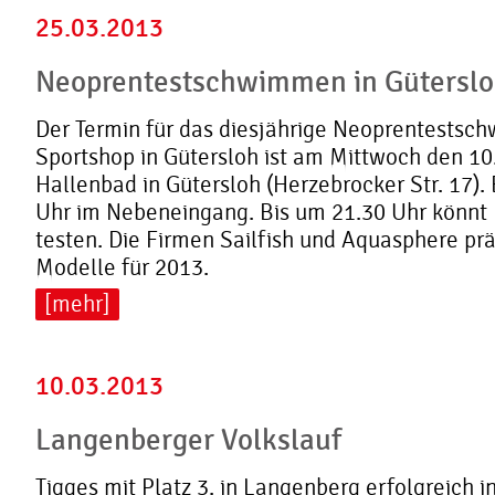
25.03.2013
Neoprentestschwimmen in Gütersl
Der Termin für das diesjährige Neoprentestsc
Sportshop in Gütersloh ist am Mittwoch den 10.
Hallenbad in Gütersloh (Herzebrocker Str. 17). 
Uhr im Nebeneingang. Bis um 21.30 Uhr könnt 
testen. Die Firmen Sailfish und Aquasphere pr
Modelle für 2013.
[mehr]
10.03.2013
Langenberger Volkslauf
Tigges mit Platz 3. in Langenberg erfolgreich i