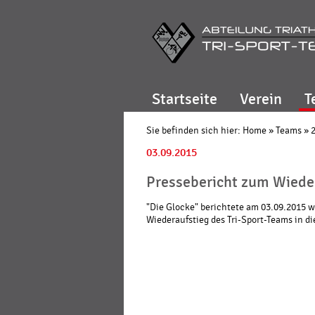
Startseite
Verein
T
Sie befinden sich hier:
Home
»
Teams
»
03.09.2015
Pressebericht zum Wieder
"Die Glocke" berichtete am 03.09.2015 w
Wiederaufstieg des Tri-Sport-Teams in di