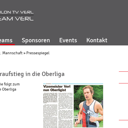
eams
Sponsoren
Events
Kontakt
2. Mannschaft
»
Pressespiegel
aufstieg in die Oberliga
ie folgt zum
e Oberliga