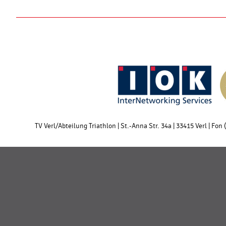
TV Verl/Abteilung Triathlon | St.-Anna Str. 34a | 33415 Verl | Fon