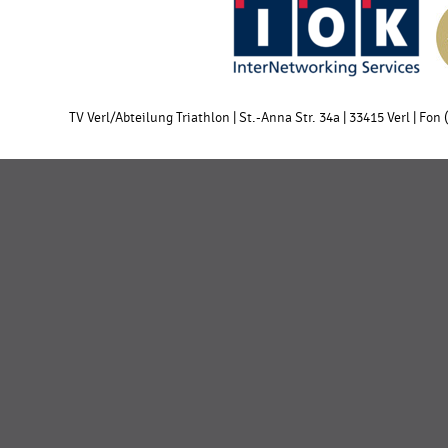
TV Verl/Abteilung Triathlon | St.-Anna Str. 34a | 33415 Verl | Fon