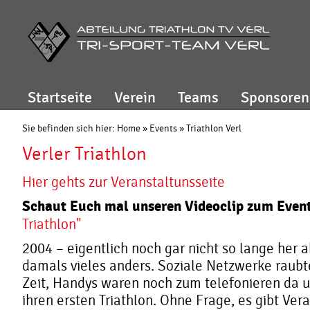
Startseite
Verein
Teams
Sponsoren
Sie befinden sich hier:
Home
»
Events
»
Triathlon Verl
Verler Triathlon
Hier gehts zur Veranstaltunsseite
Schaut Euch mal unseren Videoclip zum Eve
Triathlon"
2004 – eigentlich noch gar nicht so lange her 
damals vieles anders. Soziale Netzwerke raubt
Zeit, Handys waren noch zum telefonieren da u
ihren ersten Triathlon.
Ohne Frage, es gibt Vera