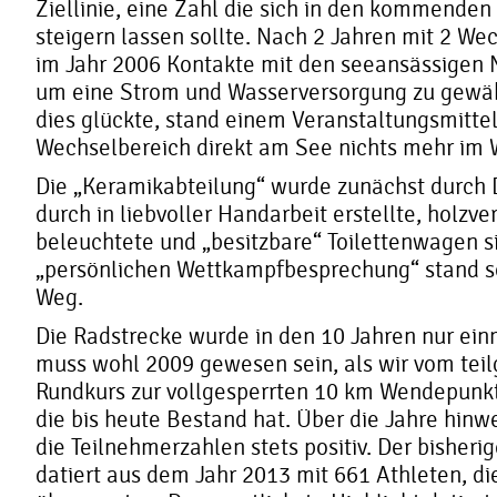
Ziellinie, eine Zahl die sich in den kommenden 
steigern lassen sollte. Nach 2 Jahren mit 2 W
im Jahr 2006 Kontakte mit den seeansässigen
um eine Strom und Wasserversorgung zu gewä
dies glückte, stand einem Veranstaltungsmitte
Wechselbereich direkt am See nichts mehr im 
Die „Keramikabteilung“ wurde zunächst durch D
durch in liebvoller Handarbeit erstellte, holzve
beleuchtete und „besitzbare“ Toilettenwagen si
„persönlichen Wettkampfbesprechung“ stand s
Weg.
Die Radstrecke wurde in den 10 Jahren nur ein
muss wohl 2009 gewesen sein, als wir vom tei
Rundkurs zur vollgesperrten 10 km Wendepunk
die bis heute Bestand hat. Über die Jahre hinw
die Teilnehmerzahlen stets positiv. Der bisheri
datiert aus dem Jahr 2013 mit 661 Athleten, die