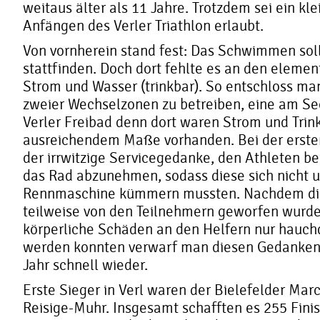
weitaus älter als 11 Jahre. Trotzdem sei ein kl
Anfängen des Verler Triathlon erlaubt.
Von vornherein stand fest: Das Schwimmen soll
stattfinden. Doch dort fehlte es an den elemen
Strom und Wasser (trinkbar). So entschloss ma
zweier Wechselzonen zu betreiben, eine am Se
Verler Freibad denn dort waren Strom und Trin
ausreichendem Maße vorhanden. Bei der ersten
der irrwitzige Servicegedanke, den Athleten b
das Rad abzunehmen, sodass diese sich nicht 
Rennmaschine kümmern mussten. Nachdem di
teilweise von den Teilnehmern geworfen wurd
körperliche Schäden an den Helfern nur hauc
werden konnten verwarf man diesen Gedanken 
Jahr schnell wieder.
Erste Sieger in Verl waren der Bielefelder Mar
Reisige-Muhr. Insgesamt schafften es 255 Finis