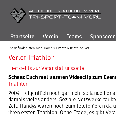
Startseite
Verein
Teams
Sponsoren
Sie befinden sich hier:
Home
»
Events
»
Triathlon Verl
Verler Triathlon
Hier gehts zur Veranstaltunsseite
Schaut Euch mal unseren Videoclip zum Eve
Triathlon"
2004 – eigentlich noch gar nicht so lange her 
damals vieles anders. Soziale Netzwerke raubt
Zeit, Handys waren noch zum telefonieren da u
ihren ersten Triathlon.
Ohne Frage, es gibt Vera