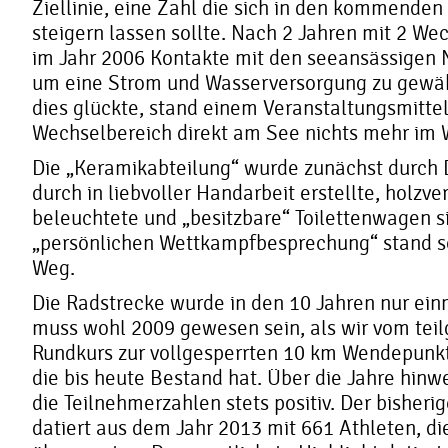
Ziellinie, eine Zahl die sich in den kommenden 
steigern lassen sollte. Nach 2 Jahren mit 2 W
im Jahr 2006 Kontakte mit den seeansässigen
um eine Strom und Wasserversorgung zu gewä
dies glückte, stand einem Veranstaltungsmitte
Wechselbereich direkt am See nichts mehr im 
Die „Keramikabteilung“ wurde zunächst durch D
durch in liebvoller Handarbeit erstellte, holzve
beleuchtete und „besitzbare“ Toilettenwagen si
„persönlichen Wettkampfbesprechung“ stand s
Weg.
Die Radstrecke wurde in den 10 Jahren nur ein
muss wohl 2009 gewesen sein, als wir vom tei
Rundkurs zur vollgesperrten 10 km Wendepunk
die bis heute Bestand hat. Über die Jahre hinw
die Teilnehmerzahlen stets positiv. Der bisheri
datiert aus dem Jahr 2013 mit 661 Athleten, die