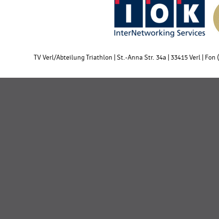
TV Verl/Abteilung Triathlon | St.-Anna Str. 34a | 33415 Verl | Fon