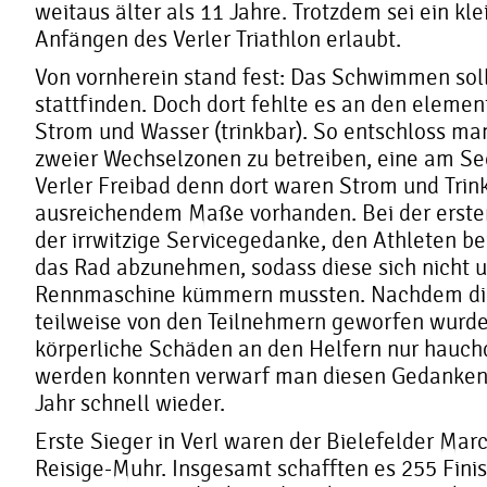
weitaus älter als 11 Jahre. Trotzdem sei ein kl
Anfängen des Verler Triathlon erlaubt.
Von vornherein stand fest: Das Schwimmen soll
stattfinden. Doch dort fehlte es an den elemen
Strom und Wasser (trinkbar). So entschloss ma
zweier Wechselzonen zu betreiben, eine am Se
Verler Freibad denn dort waren Strom und Trin
ausreichendem Maße vorhanden. Bei der ersten
der irrwitzige Servicegedanke, den Athleten b
das Rad abzunehmen, sodass diese sich nicht 
Rennmaschine kümmern mussten. Nachdem di
teilweise von den Teilnehmern geworfen wurd
körperliche Schäden an den Helfern nur hauc
werden konnten verwarf man diesen Gedanken 
Jahr schnell wieder.
Erste Sieger in Verl waren der Bielefelder Mar
Reisige-Muhr. Insgesamt schafften es 255 Finis