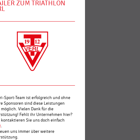
AILER ZUM TRIATHLON
RL
ri-Sport-Team ist erfolgreich und ohne
e Sponsoren sind diese Leistungen
 möglich. Vielen Dank für die
stützung! Fehlt ihr Unternehmen hier?
kontaktieren Sie uns doch einfach
t
.
reuen uns immer über weitere
rstützung.