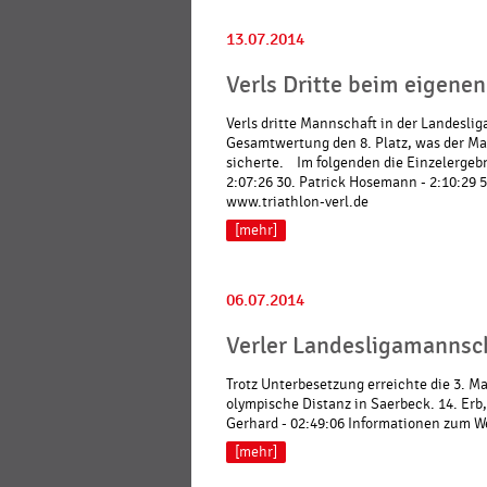
13.07.2014
Verls Dritte beim eigene
Verls dritte Mannschaft in der Landeslig
Gesamtwertung den 8. Platz, was der Ma
sicherte. Im folgenden die Einzelergebn
2:07:26 30. Patrick Hosemann - 2:10:29 
www.triathlon-verl.de
[mehr]
06.07.2014
Verler Landesligamannsch
Trotz Unterbesetzung erreichte die 3. Ma
olympische Distanz in Saerbeck. 14. Erb,
Gerhard - 02:49:06 Informationen zum W
[mehr]