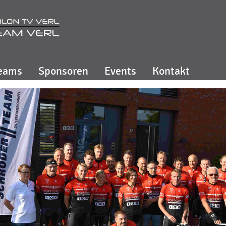
eams
Sponsoren
Events
Kontakt