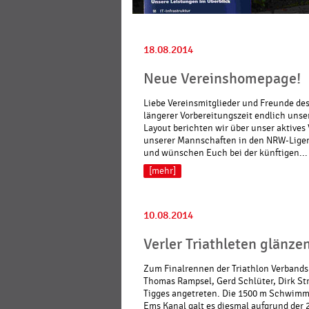
18.08.2014
Neue Vereinshomepage!
Liebe Vereinsmitglieder und Freunde des
längerer Vorbereitungszeit endlich uns
Layout berichten wir über unser aktives
unserer Mannschaften in den NRW-Ligen.
und wünschen Euch bei der künftigen...
[mehr]
10.08.2014
Verler Triathleten glänze
Zum Finalrennen der Triathlon Verbands
Thomas Rampsel, Gerd Schlüter, Dirk St
Tigges angetreten. Die 1500 m Schwim
Ems Kanal galt es diesmal aufgrund der 