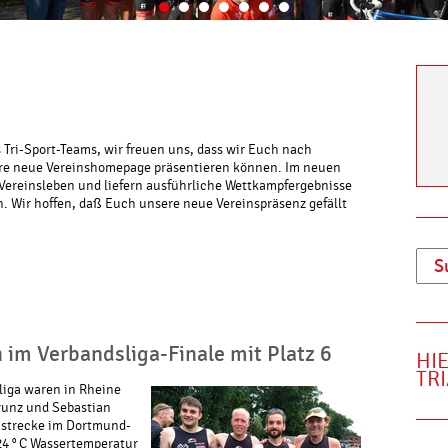
 Tri-Sport-Teams, wir freuen uns, dass wir Euch nach
ere neue Vereinshomepage präsentieren können. Im neuen
 Vereinsleben und liefern ausführliche Wettkampfergebnisse
 Wir hoffen, daß Euch unsere neue Vereinspräsenz gefällt
n im Verbandsliga-Finale mit Platz 6
HI
TR
liga waren in Rheine
runz und Sebastian
mstrecke im Dortmund-
24 ° C Wassertemperatur