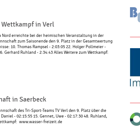
n Wettkampf in Verl
a Nord erreichte bei der heimischen Veranstaltung in der
nnschaft zum Saisonende den 9. Platz in der Gesamtwertung
isse: 10. Thomas Rampsel - 2:03:05 22. Holger Pollmeier -
56. Gerhard Ruhland - 2:34:43 Alles Weitere zum Wettkampf:
aft in Saerbeck
nnschaft des Tri-Sport-Teams TV Verl den 9. Platz über die
 Daniel - 02:15:55 15. Gennet, Uwe - 02:17:30 48. Ruhland,
ettkampf: www.wasser-freizeit.de