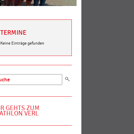
TERMINE
Keine Einträge gefunden
ER GEHTS ZUM
IATHLON VERL