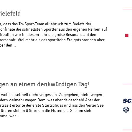
ielefeld
 dass das Tri-Sport-Team alljährlich zum Bielefelder
onfinale die schnellsten Sportler aus den eigenen Reihen auf
rfreulich war in diesem Jahr die große Resonanz auf den
erschaft. Viel mehr als das sportliche Ereignis standen aber
er den...
ngen an einem denkwürdigen Tag!
n wohl so schnell nicht vergessen. Zugegeben, nicht wegen
sondern vielmehr wegen Dem, was abends geschah! Aber der
tszeit ertönte der erste Startschuss und riss den Verler See
türzten sich in 8 Starts in die Fluten des See um sich
nmal war...