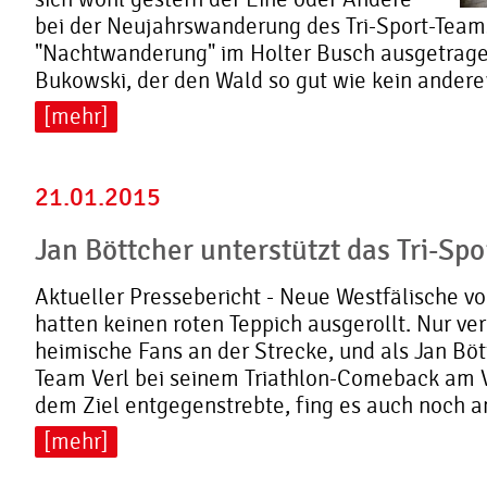
bei der Neujahrswanderung des Tri-Sport-Teams
"Nachtwanderung" im Holter Busch ausgetrage
Bukowski, der den Wald so gut wie kein anderer
[mehr]
21.01.2015
Jan Böttcher unterstützt das Tri-Sp
Aktueller Pressebericht - Neue Westfälische v
hatten keinen roten Teppich ausgerollt. Nur ve
heimische Fans an der Strecke, und als Jan Böt
Team Verl bei seinem Triathlon-Comeback am Ve
dem Ziel entgegenstrebte, fing es auch noch an 
[mehr]