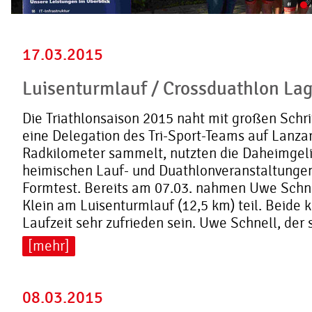
17.03.2015
Luisenturmlauf / Crossduathlon La
Die Triathlonsaison 2015 naht mit großen Schr
eine Delegation des Tri-Sport-Teams auf Lanzar
Radkilometer sammelt, nutzten die Daheimgel
heimischen Lauf- und Duathlonveranstaltungen
Formtest. Bereits am 07.03. nahmen Uwe Schn
Klein am Luisenturmlauf (12,5 km) teil. Beide 
Laufzeit sehr zufrieden sein. Uwe Schnell, der s
[mehr]
08.03.2015