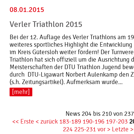
08.01.2015
Verler Triathlon 2015
Bei der 12. Auflage des Verler Triathlons am 19
weiteres sportliches Highlight die Entwicklung 
im Kreis Gütersloh weiter fördern! Der Turnvere
Triathlon hat sich offiziell um die Ausrichtung
Meisterschaften der DTU Triathlon Jugend bew
durch DTU-Ligawart Norbert Aulenkamp den Z
(s.h. Zeitungsartikel). Aufmerksam wurde...
[mehr]
News 204 bis 210 von 237
<< Erste
< zurück
183-189
190-196
197-203
2
224
225-231
vor >
Letzte >