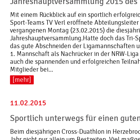
Jahreshauptversammlung 2015 des 
Mit einem Rückblick auf ein sportlich erfolgreic
Sport-Teams TV Verl eröffnete Abteilungsleite
vergangenen Montag (23.02.2015) die diesjähr
Jahreshauptversammlung.Hatte doch das Tri-Sp
das gute Abschneiden der Ligamannschaften u
1. Mannschaft als Nachrücker in der NRW-Liga 
auch die spannenden und erfolgreichen Teiln
Mitglieder bei...
[mehr]
11.02.2015
Sportlich unterwegs für einen gute
Beim diesjährigen Cross-Duathlon in Herzebroc
Jahr nicht nur allein um Bestzeiten. Viel maßg