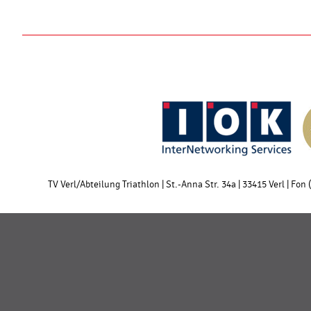
TV Verl/Abteilung Triathlon | St.-Anna Str. 34a | 33415 Verl | Fon