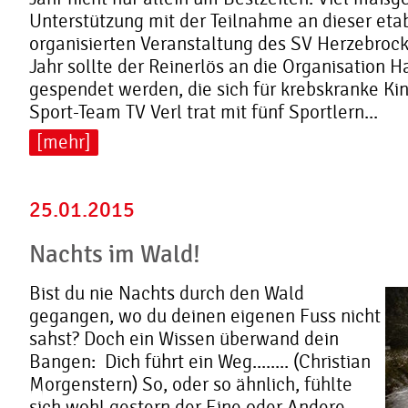
Unterstützung mit der Teilnahme an dieser etab
organisierten Veranstaltung des SV Herzebrock
Jahr sollte der Reinerlös an die Organisation 
gespendet werden, die sich für krebskranke Kind
Sport-Team TV Verl trat mit fünf Sportlern...
[mehr]
25.01.2015
Nachts im Wald!
Bist du nie Nachts durch den Wald
gegangen, wo du deinen eigenen Fuss nicht
sahst? Doch ein Wissen überwand dein
Bangen: Dich führt ein Weg........ (Christian
Morgenstern) So, oder so ähnlich, fühlte
sich wohl gestern der Eine oder Andere